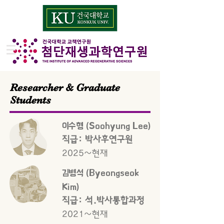
Researcher & Graduate
Students
이수형 (Soohyung Lee)
직급: 박사후연구원
2025~현재
김병석 (Byeongseok
Kim)
직급: 석.박사통합과정
2021~현재