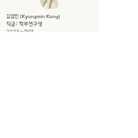
강경민 (Kyungmin Kang)
직급: 학부연구생
2025~현재
이수연 (Sooyeon Lee)
직급: 학부연구생
2025~현재
유서영 (Seoyoung Yoo)
직급: 학부연구생
2025~현재