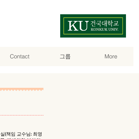
Contact
그룹
More
(책임 교수님: 최영