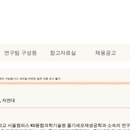
연구팀 구성원
참고자료실
채용공고
확인 가능합니다. 모바일 버전은 일부 내용 표시 불가.
, 자연대
학교 서울캠퍼스 KU융합과학기술원 줄기세포재생공학과 소속의 연구실