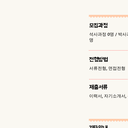
모집과정
석사과정 0명 / 박사
명
​전형방법
서류전형, 면접전형
제출서류
이력서, 자기소개서,
기타안내