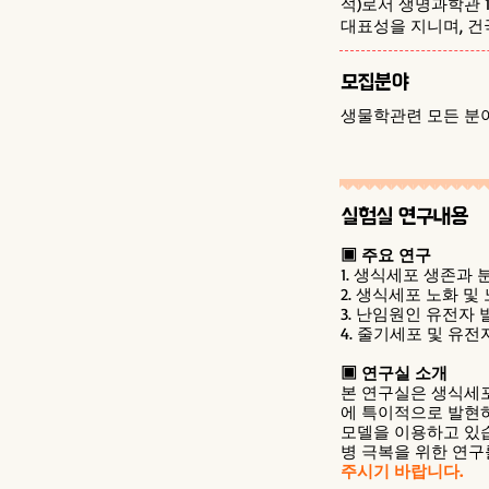
석)로서 생명과학관 
대표성을 지니며, 
모집분야
생물학관련 모든 분
실험실 연구내용
▣ 주요 연구
1. 생식세포 생존과 분화기전
2. 생식세포 노화 및
3. 난임원인 유전자
4. 줄기세포 및 유전자 가
▣ 연구실 소개
본 연구실은 생식세포
에 특이적으로 발현하
모델을 이용하고 있습
병 극복을 위한 연구
주시기 바랍니다.