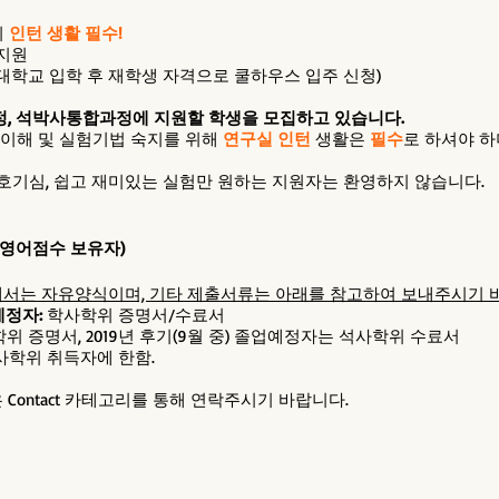
지
인턴 생활 필수!
 지원
건국대학교 입학 후 재학생 자격으로 쿨하우스 입주 신청)
정, 석박사통합과정에 지원할 학생을 모집하고 있습니다.
 이해 및 실험기법 숙지를 위해
연구실 인턴
생활은
필수
로 하셔야 하
호기심, 쉽고 재미있는 실험만 원하는 지원자는 환영하지 않습니다.
증영어점수 보유자)
개서는 자유양식이며, 기타 제출서류는 아래를 참고하여 보내주시기 
정자:
학사학위 증명서/수료서
위 증명서, 2019년 후기(9월 중) 졸업예정자는 석사학위 수료서
사학위 취득자에 한함.
 Contact 카테고리를 통해 연락주시기 바랍니다.