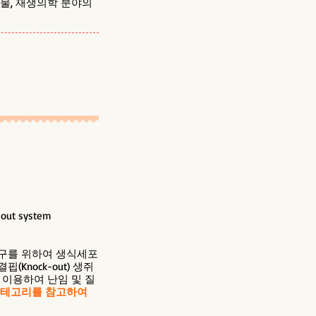
물, 재생의학 분야의
ut system
연구를 위하여 생식세포
nock-out) 생쥐
 이용하여 난임 및 질
 카테고리를 참고하여