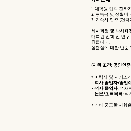
1. 대학원 입학 전까
2. 등록금 및 생활비
3. 기숙사 입주 (
석사과정 및 박사과
대학원 진학 전 연구
원됩니다.
실험실에 대한 단순 
(지원 조건: 공인인
*
이력서 및 자기소
-
학사 졸업자/졸업예
-
석사 졸업자:
석사학
-
논문/초록목록:
석
* 기타 궁금한 사항은