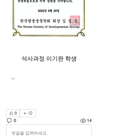
석사과정 이기완 학생
0
0
14
댓글을 입력하세요.