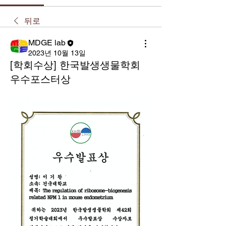
뒤로
MDGE lab
2023년 10월 13일
[학회수상] 한국발생생물학회
우수포스터상