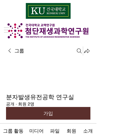
그룹
분자발생유전공학 연구실
공개
·
회원 2명
가입
그룹 활동
미디어
파일
회원
소개