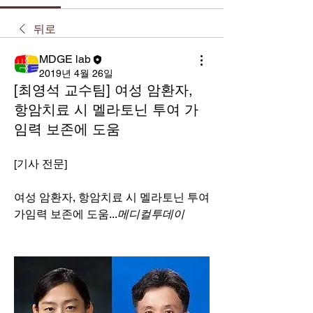
뒤로
MDGE lab
2019년 4월 26일
[최영석 교수팀] 여성 암환자,
항암치료 시 멜라토닌 투여 가
임력 보존에 도움
[기사 전문]
여성 암환자, 항암치료 시 멜라토닌 투여 
가임력 보존에 도움...
메디컬투데이