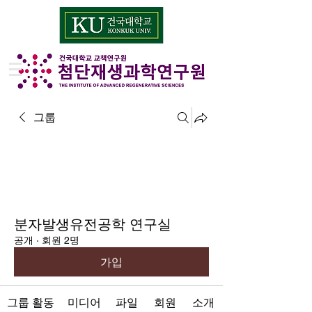
그룹
분자발생유전공학 연구실
공개
·
회원 2명
가입
그룹 활동
미디어
파일
회원
소개